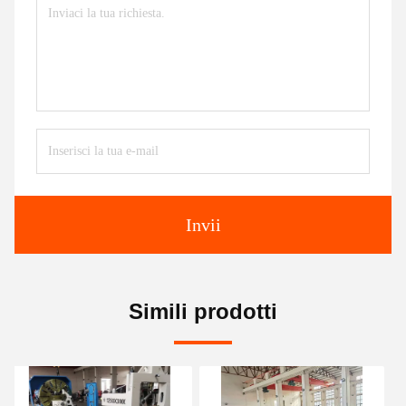
Invii
Simili prodotti