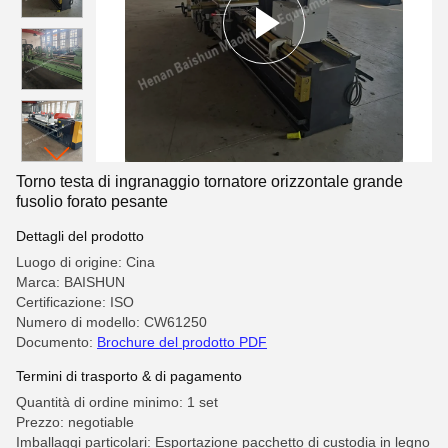
Torno testa di ingranaggio tornatore orizzontale grande
fusolio forato pesante
Dettagli del prodotto
Luogo di origine: Cina
Marca: BAISHUN
Certificazione: ISO
Numero di modello: CW61250
Documento:
Brochure del prodotto PDF
Termini di trasporto & di pagamento
Quantità di ordine minimo: 1 set
Prezzo: negotiable
Imballaggi particolari: Esportazione pacchetto di custodia in legno