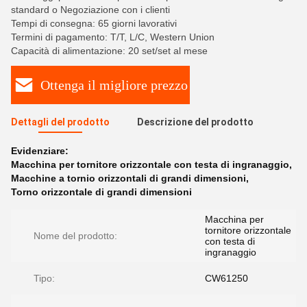
standard o Negoziazione con i clienti
Tempi di consegna: 65 giorni lavorativi
Termini di pagamento: T/T, L/C, Western Union
Capacità di alimentazione: 20 set/set al mese
Ottenga il migliore prezzo
Dettagli del prodotto
Descrizione del prodotto
Evidenziare:
Macchina per tornitore orizzontale con testa di ingranaggio
,
Macchine a tornio orizzontali di grandi dimensioni
,
Torno orizzontale di grandi dimensioni
Macchina per
tornitore orizzontale
Nome del prodotto:
con testa di
ingranaggio
Tipo:
CW61250