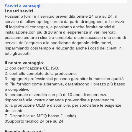
Servizi e vantaggi:
I nostri servizi
Possiamo fornire il servizio prevendita online 24 ore su 24, il
servizio di follow-up degli ordini da parte di ingegneri, e il servizio
di logistica di consegna, e possiamo anche fornire servizi di
installazione.con più di 10 anni di esperienza in vari mercati,
possiamo aiutare i clienti a completare con successo una serie di
servizi, dall'acquisto alla spedizione doganale delle merci,
risparmiando così tempo e riducendo anche i costi dei clienti in
tutti gli aspetti.
Il nostro vantaggio:
1: con certificazione CE, ISO.
2: controllo completo della produzione.
3: Ingegneri professionisti possono garantire la massima qualità.
4: Più fornitori come alternative, garantiscono il prezzo più basso
e competitivo.
5: personale di vendita con più di 10 anni di esperienza,
risponderà alle vostre domande pre-vendita e post-vendita.
6: la produzione OEM è disponibile, per soddisfare le esigenze
dei clienti
7. Disponibile un MOQ basso (1 unità).
8Supporto tecnico 24 ore su 24.
Periodo di garanzia: