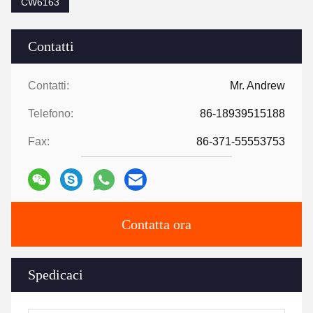
CW6163
Contatti
Contatti:
Mr. Andrew
Telefono:
86-18939515188
Fax:
86-371-55553753
Contatta ora
Spedicaci