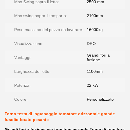
Max.Swing sopra il letto:
2500 mm
Max.swing sopra il trasporto:
2100mm
Peso massimo del pezzo da lavorare:
16000kg
Visualizzazione:
DRO
Grandi fori a
Vantaggi:
fusione
Larghezza del letto:
1100mm
Potenza:
22 kW
Colore:
Personalizzato
Torno testa di ingranaggio tornatore orizzontale grande
fusolio forato pesante
Grandi fori a fusione per tornitore pesante Torno di tornitura