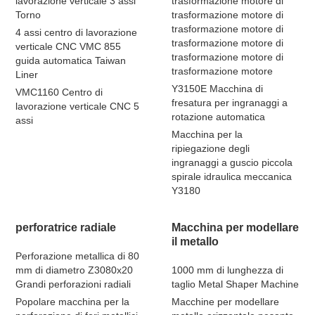
lavorazione verticale 3 assi
trasformazione motore di
Torno
trasformazione motore di
trasformazione motore di
4 assi centro di lavorazione
trasformazione motore di
verticale CNC VMC 855
trasformazione motore di
guida automatica Taiwan
trasformazione motore
Liner
Y3150E Macchina di
VMC1160 Centro di
fresatura per ingranaggi a
lavorazione verticale CNC 5
rotazione automatica
assi
Macchina per la
ripiegazione degli
ingranaggi a guscio piccola
spirale idraulica meccanica
Y3180
perforatrice radiale
Macchina per modellare
il metallo
Perforazione metallica di 80
mm di diametro Z3080x20
1000 mm di lunghezza di
Grandi perforazioni radiali
taglio Metal Shaper Machine
Popolare macchina per la
Macchine per modellare