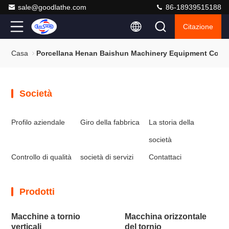
sale@goodlathe.com
86-18939515188
Citazione
Casa
Porcellana Henan Baishun Machinery Equipment Co., L
Società
Profilo aziendale
Giro della fabbrica
La storia della
società
Controllo di qualità
società di servizi
Contattaci
Prodotti
Macchine a tornio
Macchina orizzontale
verticali
del tornio