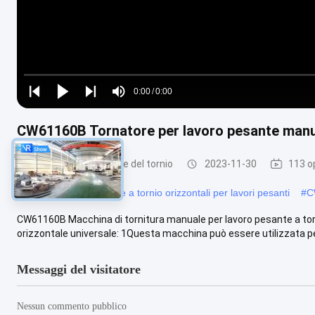
Loaded
:
0%
0:00
/
0:00
Play
Play
Play
Mute
Current
Duration
next
next
CW61160B Tornatore per lavoro pesante manu
Time
Macchina orizzontale del tornio
2023-11-30
113 op
#
CW61125
#
Macchine a tornio orizzontali per lavori pesanti
#
C
CW61160B Macchina di tornitura manuale per lavoro pesante a tor
orizzontale universale: 1Questa macchina può essere utilizzata per 
Messaggi del visitatore
Nessun commento pubblico