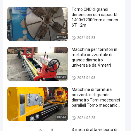
o
Torno CNC di grandi
dimensioni con capacità
1400x12000mm e carico
6T 12m
Macchina orizzontale del torni
02:34
2024-09-23
en
o
Macchina per tornitori in
metallo orizzontale di
grande diametro
universale da 4 metri
Macchina orizzontale del torni
00:43
2025-04-08
o
Macchine di tornitura
orizzontali di grande
diametro Torni meccanici
paralleli Torno meccanico
per tubi di ferro
Macchina orizzontale del torni
00:44
2024-02-28
o
3 metri di alta velocità di