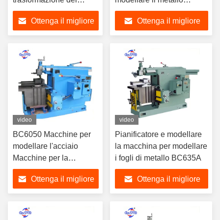
metalli
orizzontale di piccole
Ottenga il migliore
Ottenga il migliore
dimensioni BC6050
prezzo
prezzo
video
video
BC6050 Macchine per
Pianificatore e modellare
modellare l'acciaio
la macchina per modellare
Macchine per la
i fogli di metallo BC635A
fresatura dei metalli
Ottenga il migliore
Ottenga il migliore
prezzo
prezzo