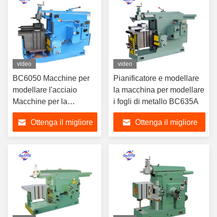
video
video
BC6050 Macchine per
Pianificatore e modellare
modellare l'acciaio
la macchina per modellare
Macchine per la
i fogli di metallo BC635A
fresatura dei metalli
Ottenga il migliore
Ottenga il migliore
prezzo
prezzo