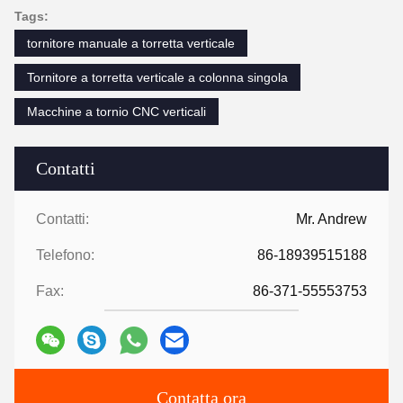
Tags:
tornitore manuale a torretta verticale
Tornitore a torretta verticale a colonna singola
Macchine a tornio CNC verticali
Contatti
Contatti:
Mr. Andrew
Telefono:
86-18939515188
Fax:
86-371-55553753
Contatta ora