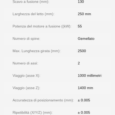
Scavo a fusione (mm):
130
Larghezza del letto (mm):
250 mm
Potenza del motore a fusione ((kW):
55
Numero di spine:
Gemellato
Max. Lunghezza girata (mm):
2500
Numero di assi:
2
Viaggio (asse X):
1000 millimetri
Viaggio (asse Z):
1400 mm
Accuratezza di posizionamento (mm):
± 0.005
Ripetibilità (X/Y/Z) (mm):
± 0.005