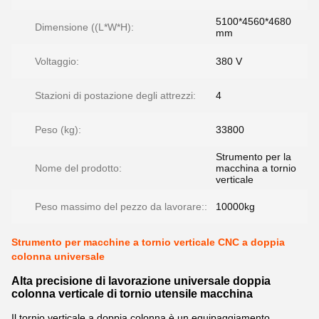
5100*4560*4680
Dimensione ((L*W*H):
mm
Voltaggio:
380 V
Stazioni di postazione degli attrezzi:
4
Peso (kg):
33800
Strumento per la
Nome del prodotto:
macchina a tornio
verticale
Peso massimo del pezzo da lavorare::
10000kg
Strumento per macchine a tornio verticale CNC a doppia
colonna universale
Alta precisione di lavorazione universale doppia
colonna verticale di tornio utensile macchina
Il tornio verticale a doppia colonna è un equipaggiamento