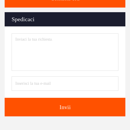
Spedicaci
Invii