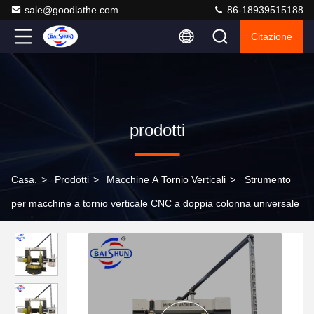
sale@goodlathe.com
86-18939515188
Citazione
prodotti
Casa.
>
Prodotti
>
Macchine A Tornio Verticali
>
Strumento
per macchine a tornio verticale CNC a doppia colonna universale