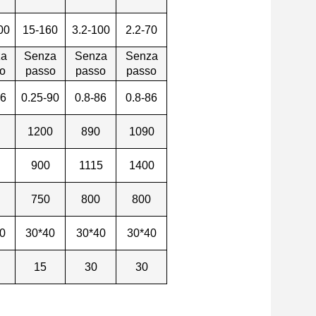
00
15-160
3.2-100
2.2-70
za
Senza
Senza
Senza
o
passo
passo
passo
86
0.25-90
0.8-86
0.8-86
0
1200
890
1090
0
900
1115
1400
0
750
800
800
0
30*40
30*40
30*40
15
30
30