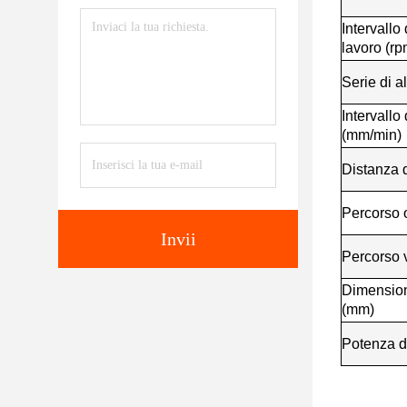
Intervallo 
lavoro (rp
Serie di 
Intervallo
(mm/min)
Distanza d
Percorso 
Invii
Percorso v
Dimensione
(mm)
Potenza d