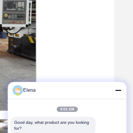
Elena
9:01 AM
Good day, what product are you looking 
for?