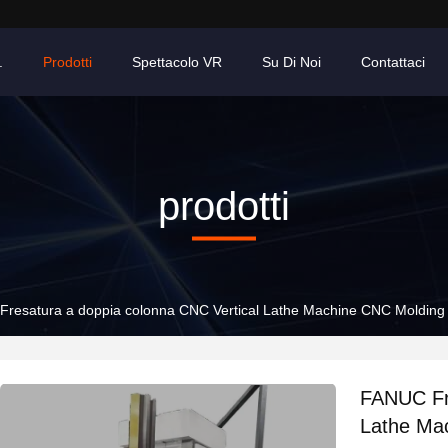
.
Prodotti
Spettacolo VR
Su Di Noi
Contattaci
prodotti
resatura a doppia colonna CNC Vertical Lathe Machine CNC Molding
FANUC Fre
Lathe Ma