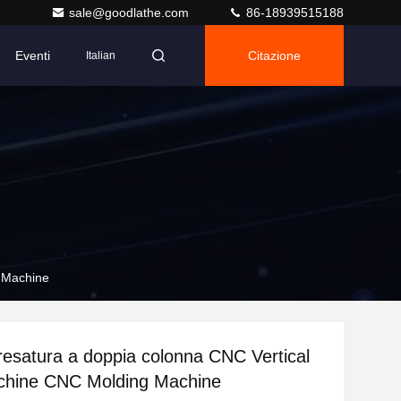
sale@goodlathe.com
86-18939515188
Eventi
Citazione
Italian
 Machine
satura a doppia colonna CNC Vertical
chine CNC Molding Machine