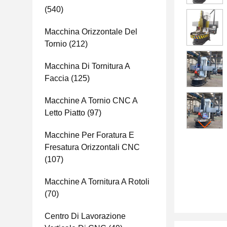
(540)
Macchina Orizzontale Del
Tornio
(212)
Macchina Di Tornitura A
Faccia
(125)
Macchine A Tornio CNC A
Letto Piatto
(97)
Macchine Per Foratura E
Fresatura Orizzontali CNC
(107)
Macchine A Tornitura A Rotoli
(70)
Centro Di Lavorazione