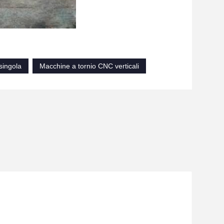
 singola
Macchine a tornio CNC verticali