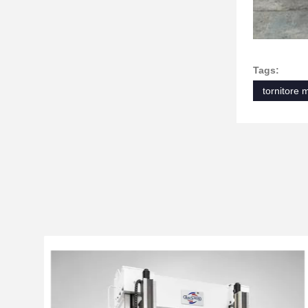
Tags:
tornitore 