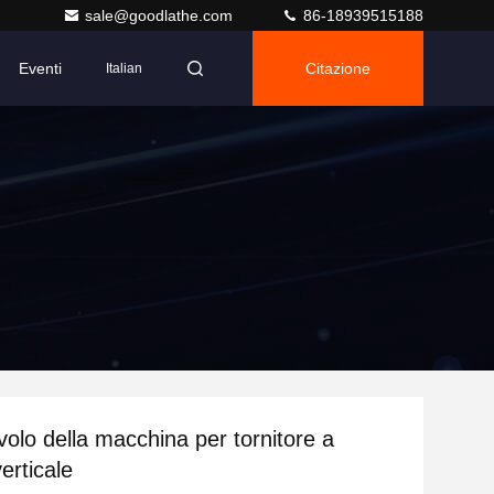
sale@goodlathe.com
86-18939515188
Eventi
Citazione
Italian
olo della macchina per tornitore a
verticale