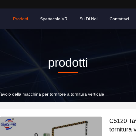
.
Prodotti
Spettacolo VR
Su Di Noi
Contattaci
prodotti
volo della macchina per tornitore a tornitura verticale
C5120 Tav
tornitura 