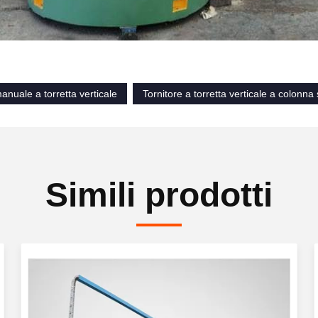
manuale a torretta verticale
Tornitore a torretta verticale a colonna
Simili prodotti