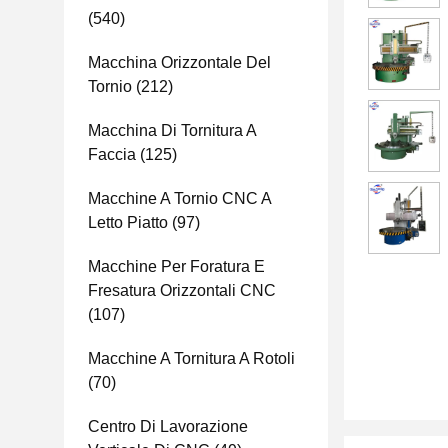
(540)
Macchina Orizzontale Del
Tornio
(212)
Macchina Di Tornitura A
Faccia
(125)
Macchine A Tornio CNC A
Letto Piatto
(97)
Macchine Per Foratura E
Fresatura Orizzontali CNC
(107)
Macchine A Tornitura A Rotoli
(70)
Centro Di Lavorazione