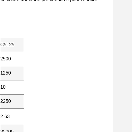
C5125
2500
1250
10
2250
2-63
35000