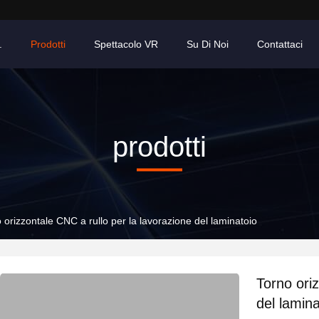
.
Prodotti
Spettacolo VR
Su Di Noi
Contattaci
prodotti
 orizzontale CNC a rullo per la lavorazione del laminatoio
Torno ori
del lamina