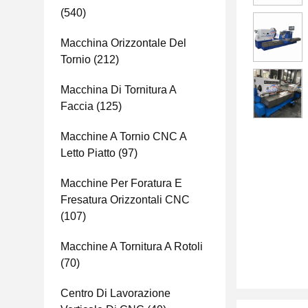
(540)
Macchina Orizzontale Del
Tornio
(212)
Macchina Di Tornitura A
Faccia
(125)
Macchine A Tornio CNC A
Letto Piatto
(97)
Macchine Per Foratura E
Fresatura Orizzontali CNC
(107)
Macchine A Tornitura A Rotoli
(70)
Centro Di Lavorazione