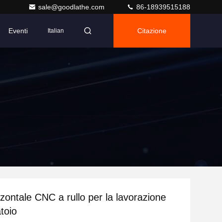
sale@goodlathe.com
86-18939515188
Eventi
Citazione
Italian
zzontale CNC a rullo per la lavorazione
toio