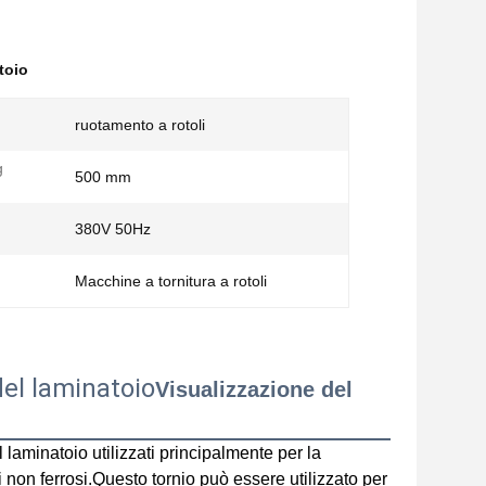
toio
ruotamento a rotoli
g
500 mm
380V 50Hz
Macchine a tornitura a rotoli
del laminatoio
Visualizzazione del
l laminatoio
utilizzati principalmente per la
li non ferrosi.Questo tornio può essere utilizzato per