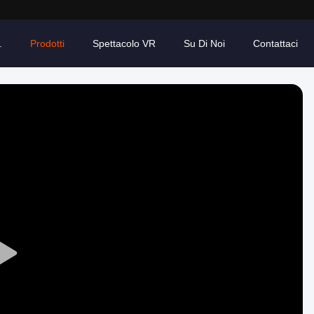
.
Prodotti
Spettacolo VR
Su Di Noi
Contattaci
Play
Video