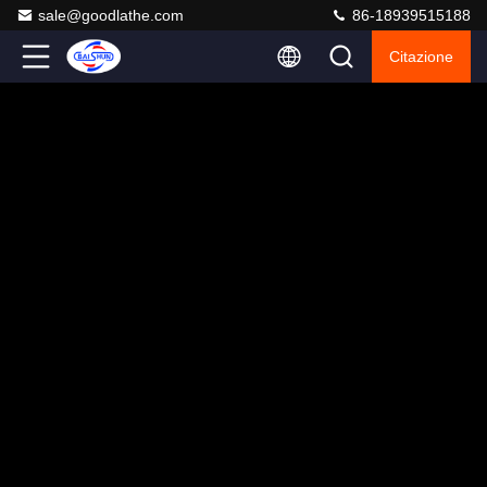
sale@goodlathe.com
86-18939515188
Citazione