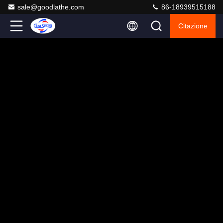
sale@goodlathe.com
86-18939515188
Citazione