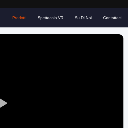
.
Prodotti
Spettacolo VR
Su Di Noi
Contattaci
Play
Video