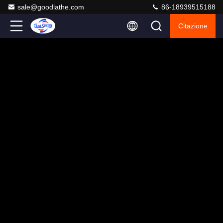
sale@goodlathe.com
86-18939515188
Citazione