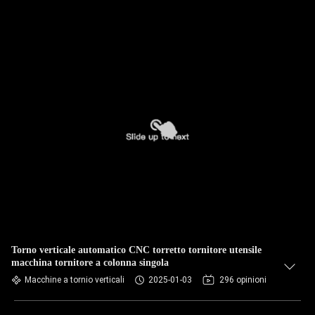
Torno verticale automatico CNC torretto tornitore utensile
macchina tornitore a colonna singola
Macchine a tornio verticali
2025-01-03
296 opinioni