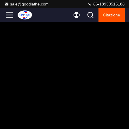
sale@goodlathe.com
86-18939515188
Citazione