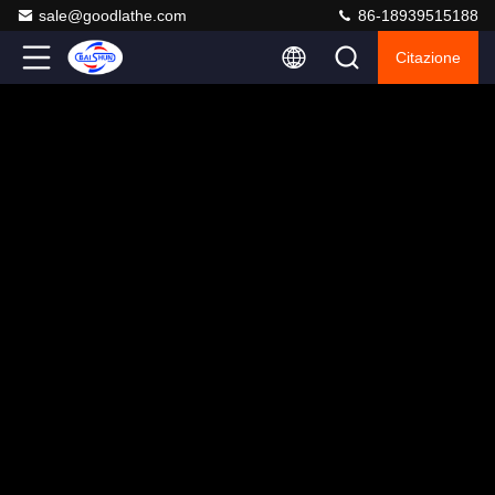
sale@goodlathe.com
86-18939515188
Citazione