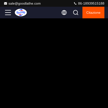
sale@goodlathe.com
86-18939515188
Citazione